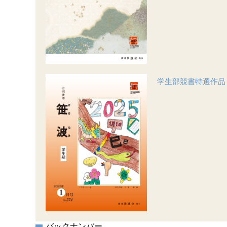
学生部競書特選作品
バックナンバー