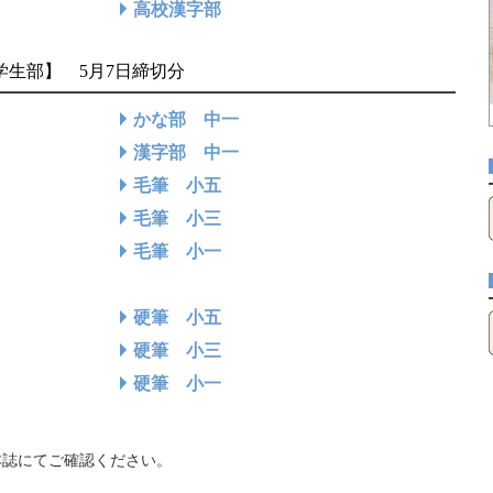
高校漢字部
【学生部】 5月7日締切分
かな部 中一
漢字部 中一
毛筆 小五
毛筆 小三
毛筆 小一
硬筆 小五
硬筆 小三
硬筆 小一
本誌にてご確認ください。