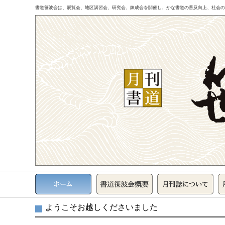
書道笹波会は、展覧会、地区講習会、研究会、錬成会を開催し、かな書道の普及向上、社会の
ようこそお越しくださいました