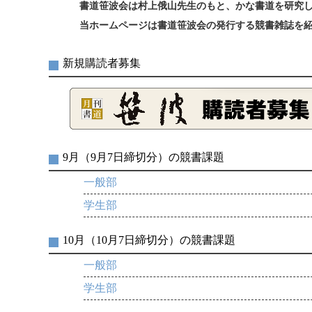
書道笹波会は村上俄山先生のもと、かな書道を研究し
当ホームページは書道笹波会の発行する競書雑誌を紹
新規購読者募集
9月（9月7日締切分）の競書課題
一般部
学生部
10月（10月7日締切分）の競書課題
一般部
学生部