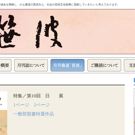
錬成会を開催し、かな書道の普及向上、社会の芸術文化振興に貢献していきたいと考えております。
特集／第10回 日 展
1ページ
2ページ
一般部競書特選作品