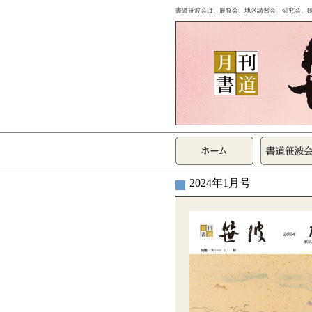
書道笹波会は、展覧会、地区講習会、研究会、
2024年1月号